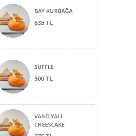
BAY KURBAĞA
635 TL
SUFFLE
500 TL
VANİLYALI
CHEESCAKE