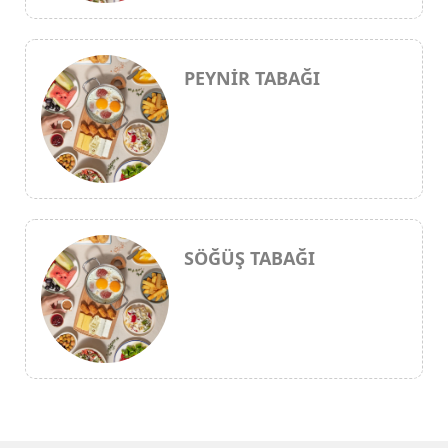
PEYNİR TABAĞI
SÖĞÜŞ TABAĞI