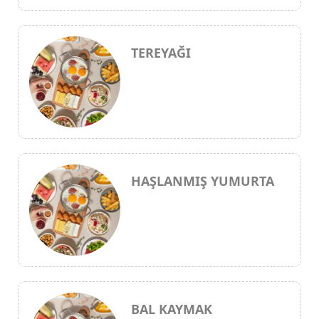
TEREYAĞI
HAŞLANMIŞ YUMURTA
BAL KAYMAK