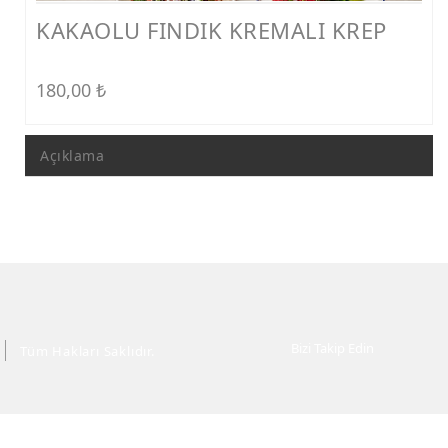
KAKAOLU FINDIK KREMALI KREP
180,00
₺
Açıklama
Bizi Takip Edin
Tüm Hakları Saklıdır.