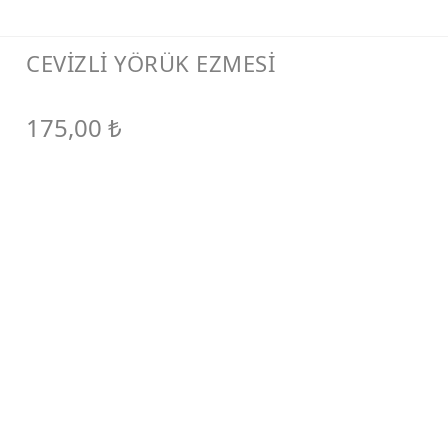
CEVİZLİ YÖRÜK EZMESİ
175,00
₺