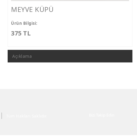
MEYVE KÜPÜ
Ürün Bilgisi:
375 TL
Açıklama
Bizi Takip Edin
Tüm Hakları Saklıdır.