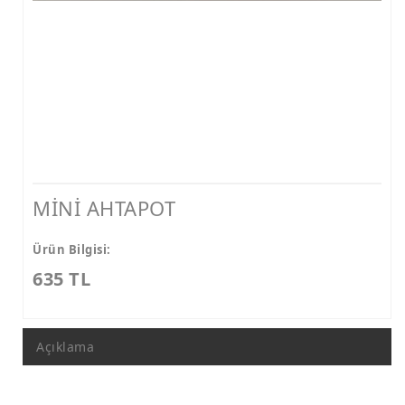
MİNİ AHTAPOT
Ürün Bilgisi:
635 TL
Açıklama