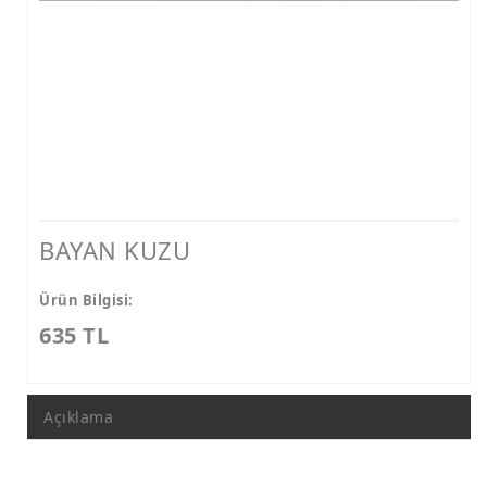
BAYAN KUZU
Ürün Bilgisi:
635 TL
Açıklama