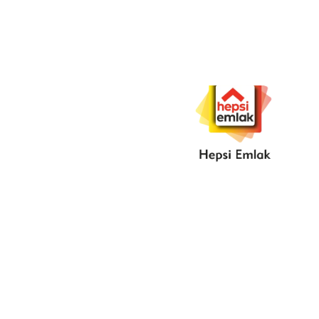
Hepsi
Emlak
.Çiçek