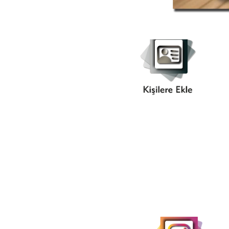
Kişilere
Ekle
..Instagram.