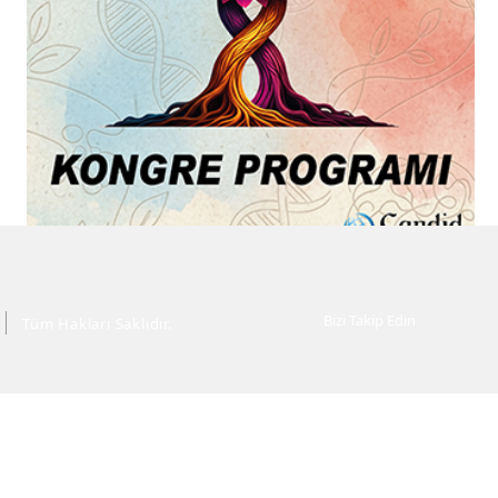
Bizi Takip Edin
Tüm Hakları Saklıdır.