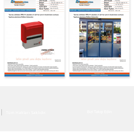
Bizi Takip Edin
Tüm Hakları Saklıdır.