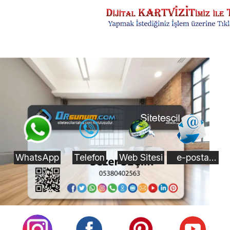
WhatsApp
Telefon
Web Sitesi
e-posta
"Mail"