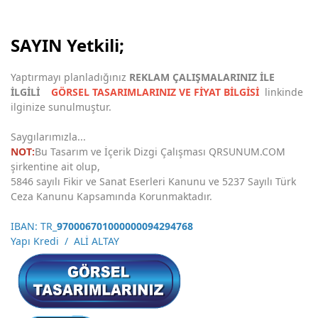
SAYIN Yetkili;
Yaptırmayı planladığınız
REKLAM ÇALIŞMALARINIZ İLE
İLGİLİ
GÖRSEL TASARIMLARINIZ VE FİYAT BİLGİSİ
linkinde
ilginize sunulmuştur.
Saygılarımızla...
NOT:
Bu Tasarım ve İçerik Dizgi Çalışması QRSUNUM.COM
şirkentine ait olup,
5846 sayılı Fikir ve Sanat Eserleri Kanunu ve 5237 Sayılı Türk
Ceza Kanunu Kapsamında Korunmaktadır.
IBAN: TR_
970006701000000094294768
Yapı Kredi / ALİ ALTAY