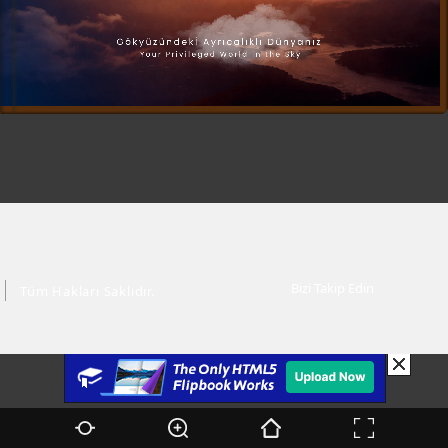
Bizi Takip Edin
Tüm Hakları Saklıdır.