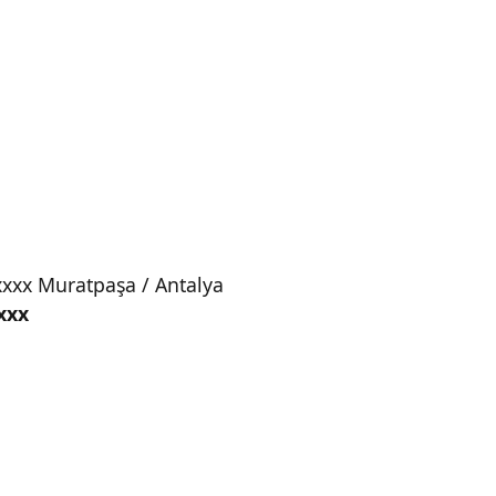
xxx Muratpaşa / Antalya
xxx