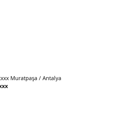
xxx Muratpaşa / Antalya
xxx