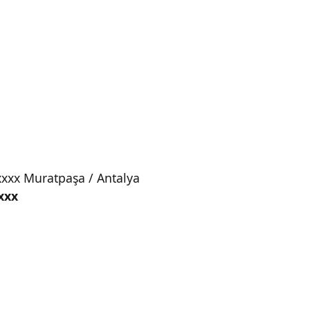
xxx Muratpaşa / Antalya
xxx