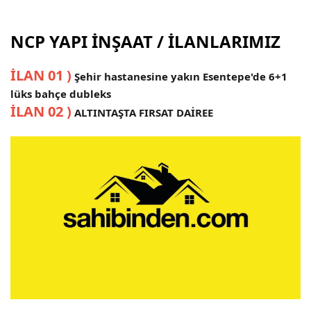
NCP YAPI İNŞAAT / İLANLARIMIZ
İLAN 01 )
Şehir hastanesine yakın Esentepe'de 6+1
lüks bahçe dubleks
İLAN 02 )
ALTINTAŞTA FIRSAT DAİREE