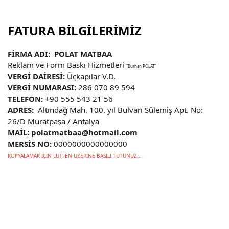
FATURA BİLGİLERİMİZ
FİRMA ADI: POLAT MATBAA
Reklam ve Form Baskı Hizmetleri
"Burhan POLAT"
VERGİ DAİRESİ:
Üçkapılar V.D.
VERGİ NUMARASI:
286 070 89 594
TELEFON:
+90 555 543 21 56
ADRES:
Altındağ Mah. 100. yıl Bulvarı Sülemiş Apt. No:
26/D Muratpaşa / Antalya
MAİL: polatmatbaa@hotmail.com
MERSİS NO:
0000000000000000
KOPYALAMAK İÇİN LÜTFEN ÜZERİNE BASILI TUTUNUZ...