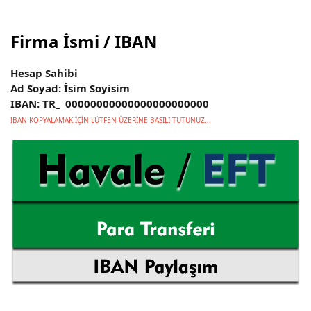
Firma İsmi / IBAN
Hesap Sahibi
Ad Soyad: İsim Soyisim
IBAN: TR_ 00000000000000000000000
IBAN KOPYALAMAK İÇİN LÜTFEN ÜZERİNE BASILI TUTUNUZ...