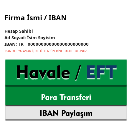
Firma İsmi / IBAN
Hesap Sahibi
Ad Soyad: İsim Soyisim
IBAN: TR_ 00000000000000000000000
IBAN KOPYALAMAK İÇİN LÜTFEN ÜZERİNE BASILI TUTUNUZ...