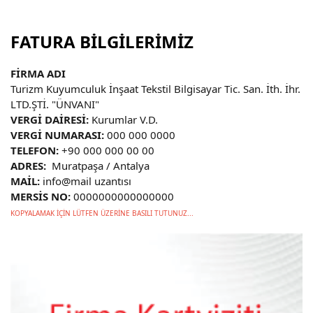
FATURA BİLGİLERİMİZ
FİRMA ADI
Turizm Kuyumculuk İnşaat Tekstil Bilgisayar Tic. San. İth. İhr.
LTD.ŞTİ. "ÜNVANI"
VERGİ DAİRESİ:
Kurumlar V.D.
VERGİ NUMARASI:
000 000 0000
TELEFON:
+90 000 000 00 00
ADRES:
Muratpaşa / Antalya
MAİL:
info@mail uzantısı
MERSİS NO:
0000000000000000
KOPYALAMAK İÇİN LÜTFEN ÜZERİNE BASILI TUTUNUZ...