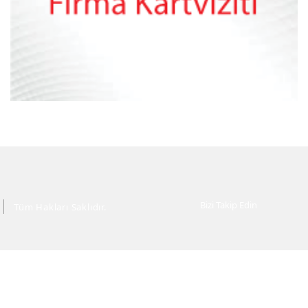
Bizi Takip Edin
Tüm Hakları Saklıdır.