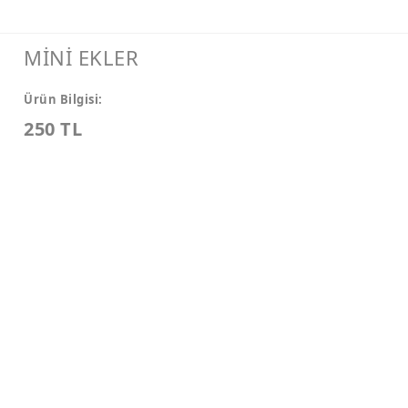
MİNİ EKLER
Ürün Bilgisi:
250 TL