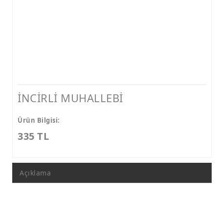
İNCİRLİ MUHALLEBİ
Ürün Bilgisi:
335 TL
Açıklama