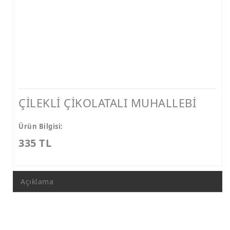
ÇİLEKLİ ÇİKOLATALI MUHALLEBİ
Ürün Bilgisi:
335 TL
Açıklama