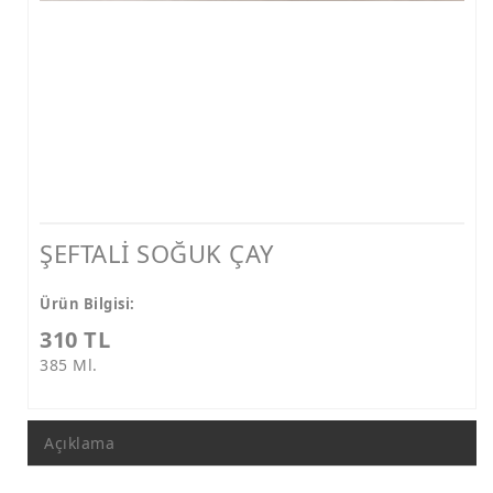
ŞEFTALİ SOĞUK ÇAY
Ürün Bilgisi:
310 TL
385 Ml.
Açıklama