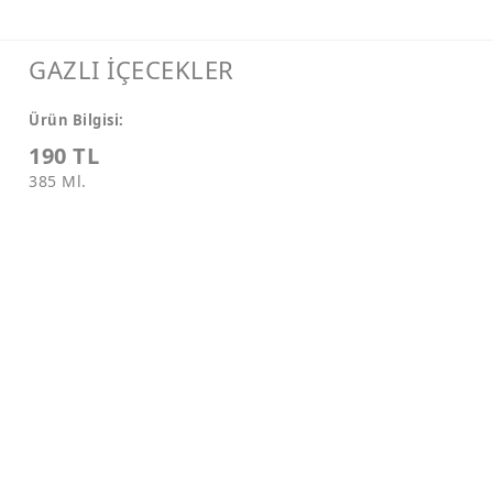
GAZLI İÇECEKLER
Ürün Bilgisi:
190 TL
385 Ml.