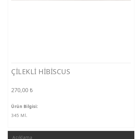
ÇİLEKLİ HİBİSCUS
270,00
₺
Ürün Bilgisi:
345 Ml.
Açıklama