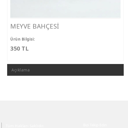
MEYVE BAHÇESİ
Ürün Bilgisi:
350 TL
Açıklama
Bizi Takip Edin
Tüm Hakları Saklıdır.