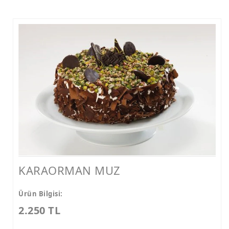
KARAORMAN MUZ
Ürün Bilgisi:
2.250 TL