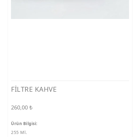
FİLTRE KAHVE
260,00
₺
Ürün Bilgisi:
255 Ml.