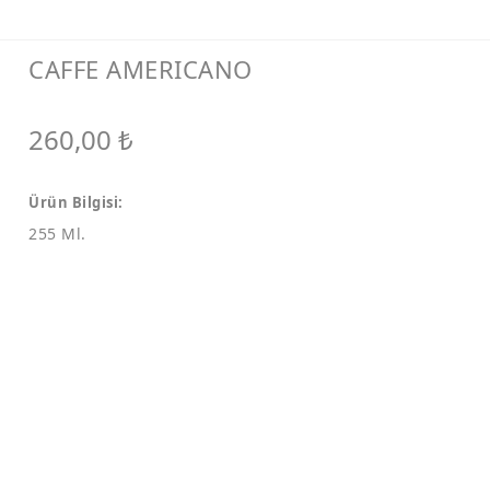
CAFFE AMERICANO
260,00
₺
Ürün Bilgisi:
255 Ml.