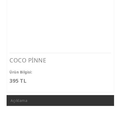
COCO PİNNE
Ürün Bilgisi:
395 TL
Açıklama