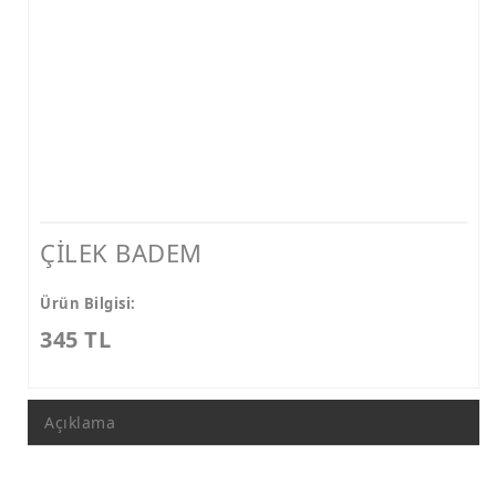
ÇİLEK BADEM
Ürün Bilgisi:
345 TL
Açıklama