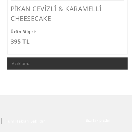
PİKAN CEVİZLİ & KARAMELLİ
CHEESECAKE
Ürün Bilgisi:
395 TL
Açıklama
Bizi Takip Edin
Tüm Hakları Saklıdır.