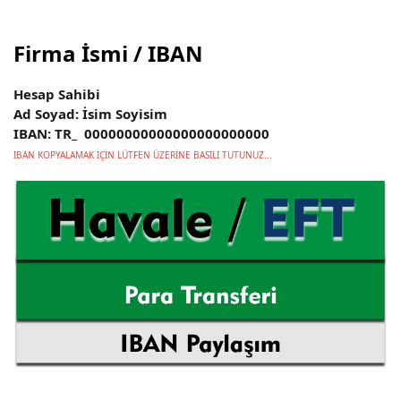
Firma İsmi / IBAN
Hesap Sahibi
Ad Soyad: İsim Soyisim
IBAN: TR_ 00000000000000000000000
IBAN KOPYALAMAK İÇİN LÜTFEN ÜZERİNE BASILI TUTUNUZ...