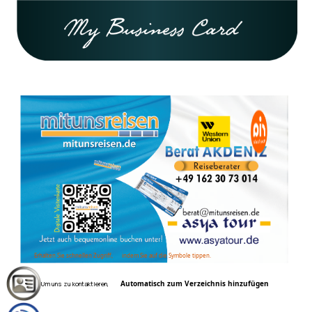
Erhalten Sie schnellen Zugriff,
indem Sie auf die Symbole tippen.
Automatisch zum Verzeichnis hinzufügen
Um uns zu kontaktieren,