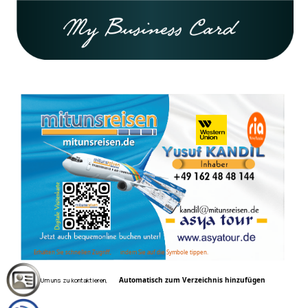
Erhalten Sie schnellen Zugriff,
indem Sie auf die Symbole tippen.
Automatisch zum Verzeichnis hinzufügen
Um uns zu kontaktieren,