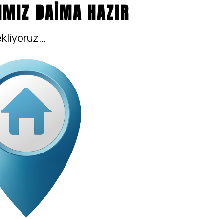
IMIZ DAİMA HAZIR
kliyoruz...