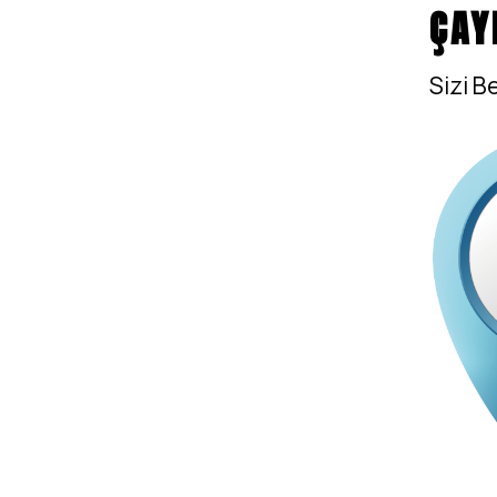
ÇAY
Sizi Be