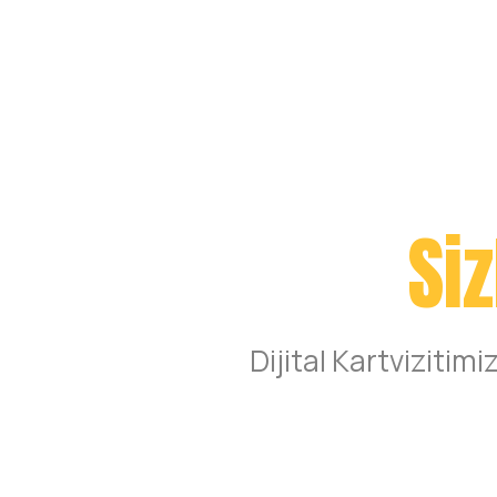
Siz
Dijital Kartvizitim