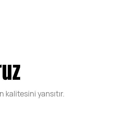
ruz
kalitesini yansıtır.