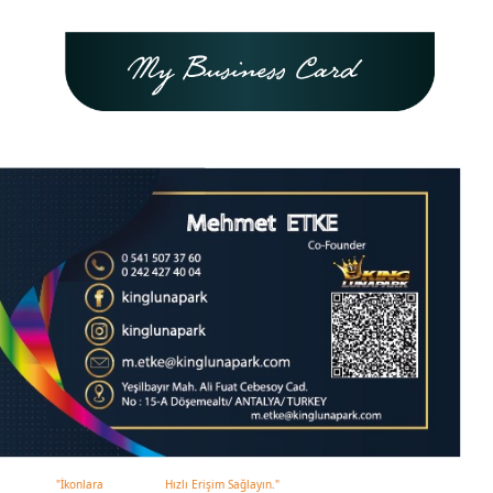
"İkonlara
Hızlı Erişim Sağl