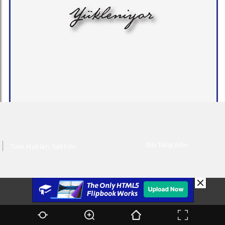
Bizi Takip Edin
Tüm Hakları Saklıdır.