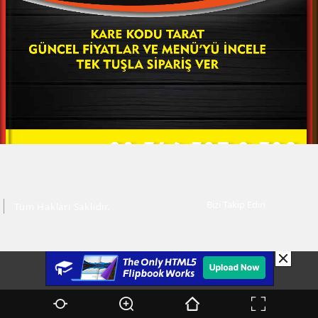
Bizi Takip Edin
Tüm Hakları Saklıdır.