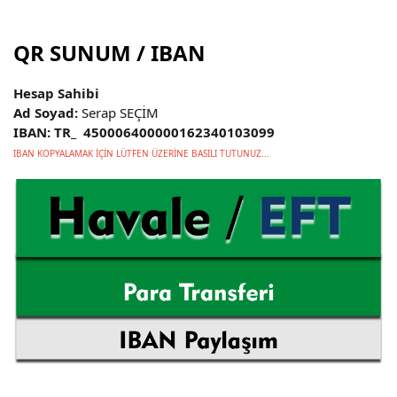
QR SUNUM / IBAN
Hesap Sahibi
Ad Soyad:
Serap SEÇİM
IBAN: TR_ 450006400000162340103099
IBAN KOPYALAMAK İÇİN LÜTFEN ÜZERİNE BASILI TUTUNUZ...