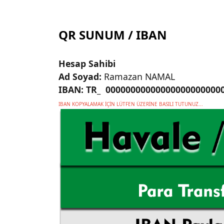
QR SUNUM / IBAN
Hesap Sahibi
Ad Soyad:
Ramazan NAMAL
IBAN: TR_ 00000000000000000000000
IBAN KOPYALAMAK İÇİN LÜTFEN ÜZERİNE BASILI TUTUNUZ...