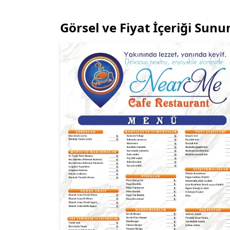
Görsel ve Fiyat İçeriği Sun