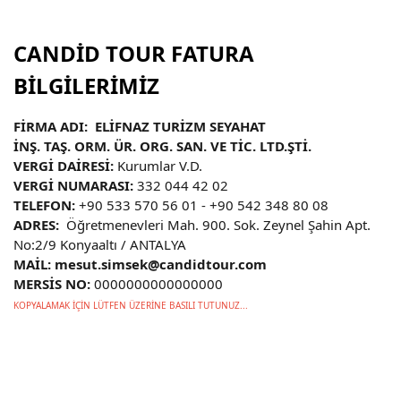
CANDİD TOUR FATURA
BİLGİLERİMİZ
FİRMA ADI: ELİFNAZ TURİZM SEYAHAT
İNŞ. TAŞ. ORM. ÜR. ORG. SAN. VE TİC. LTD.ŞTİ.
VERGİ DAİRESİ:
Kurumlar V.D.
VERGİ NUMARASI:
332 044 42 02
TELEFON:
+90 533 570 56 01 - +90 542 348 80 08
ADRES:
Öğretmenevleri Mah. 900. Sok. Zeynel Şahin Apt.
No:2/9 Konyaaltı / ANTALYA
MAİL: mesut.simsek@candidtour.com
MERSİS NO:
0000000000000000
KOPYALAMAK İÇİN LÜTFEN ÜZERİNE BASILI TUTUNUZ...