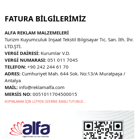
FATURA BİLGİLERİMİZ
ALFA REKLAM MALZEMELERİ
Turizm Kuyumculuk İnşaat Tekstil Bilgisayar Tic. San. İth. İhr.
LTD.ŞTİ.
VERGİ DAİRESİ:
Kurumlar V.D.
VERGİ NUMARASI:
051 011 7045
TELEFON:
+90 242 244 61 70
ADRES:
Cumhuriyet Mah. 644 Sok. No:13/A Muratpaşa /
Antalya
MAİL:
info@reklamalfa.com
MERSİS NO:
0051011704500015
KOPYALAMAK İÇİN LÜTFEN ÜZERİNE BASILI TUTUNUZ...