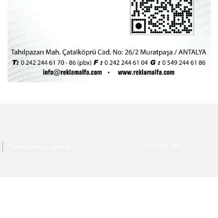
Bizi Takip Edin
Tüm Hakları Saklıdır.