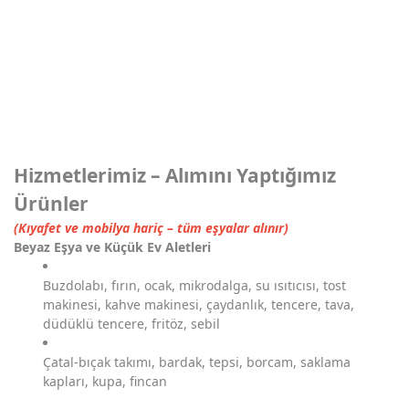
Hizmetlerimiz – Alımını Yaptığımız
Ürünler
(Kıyafet ve mobilya hariç – tüm eşyalar alınır)
Beyaz Eşya ve Küçük Ev Aletleri
Buzdolabı, fırın, ocak, mikrodalga, su ısıtıcısı, tost
makinesi, kahve makinesi, çaydanlık, tencere, tava,
düdüklü tencere, fritöz, sebil
Çatal-bıçak takımı, bardak, tepsi, borcam, saklama
kapları, kupa, fincan