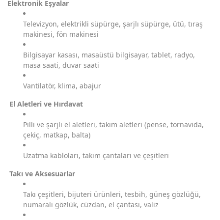
Elektronik Eşyalar
Televizyon, elektrikli süpürge, şarjlı süpürge, ütü, tıraş
makinesi, fön makinesi
Bilgisayar kasası, masaüstü bilgisayar, tablet, radyo,
masa saati, duvar saati
Vantilatör, klima, abajur
El Aletleri ve Hırdavat
Pilli ve şarjlı el aletleri, takım aletleri (pense, tornavida,
çekiç, matkap, balta)
Uzatma kabloları, takım çantaları ve çeşitleri
Takı ve Aksesuarlar
Takı çeşitleri, bijuteri ürünleri, tesbih, güneş gözlüğü,
numaralı gözlük, cüzdan, el çantası, valiz