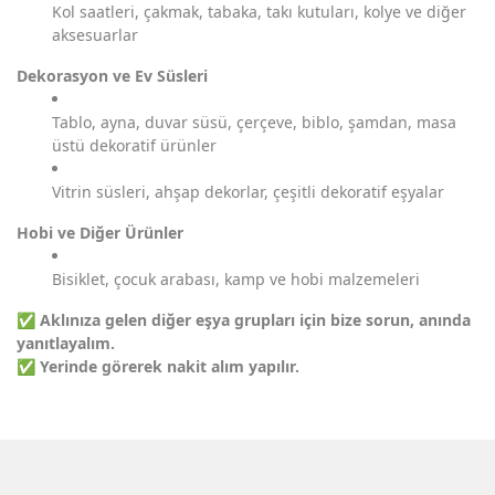
Kol saatleri, çakmak, tabaka, takı kutuları, kolye ve diğer
aksesuarlar
Dekorasyon ve Ev Süsleri
Tablo, ayna, duvar süsü, çerçeve, biblo, şamdan, masa
üstü dekoratif ürünler
Vitrin süsleri, ahşap dekorlar, çeşitli dekoratif eşyalar
Hobi ve Diğer Ürünler
Bisiklet, çocuk arabası, kamp ve hobi malzemeleri
✅
Aklınıza gelen diğer eşya grupları için bize sorun, anında
yanıtlayalım.
✅
Yerinde görerek nakit alım yapılır.