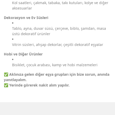
Kol saatleri, çakmak, tabaka, takı kutuları, kolye ve diğer
aksesuarlar
Dekorasyon ve Ev Süsleri
Tablo, ayna, duvar süsü, çerçeve, biblo, şamdan, masa
üstü dekoratif ürünler
Vitrin süsleri, ahşap dekorlar, çeşitli dekoratif eşyalar
Hobi ve Diğer Ürünler
Bisiklet, çocuk arabası, kamp ve hobi malzemeleri
✅
Aklınıza gelen diğer eşya grupları için bize sorun, anında
yanıtlayalım.
✅
Yerinde görerek nakit alım yapılır.