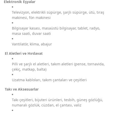
Elektronik Eşyalar
Televizyon, elektrikli süpürge, şarjlı süpürge, ütü, tıraş
makinesi, fön makinesi
Bilgisayar kasası, masaüstü bilgisayar, tablet, radyo,
masa saati, duvar saati
Vantilatör, klima, abajur
El Aletleri ve Hırdavat
Pilli ve şarjlı el aletleri, takım aletleri (pense, tornavida,
çekiç, matkap, balta)
Uzatma kabloları, takım çantaları ve çeşitleri
Takı ve Aksesuarlar
Takı çeşitleri, bijuteri ürünleri, tesbih, güneş gözlüğü,
numaralı gözlük, cüzdan, el çantası, valiz