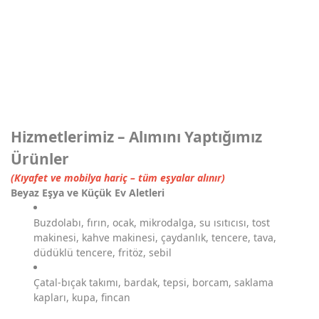
Hizmetlerimiz – Alımını Yaptığımız
Ürünler
(Kıyafet ve mobilya hariç – tüm eşyalar alınır)
Beyaz Eşya ve Küçük Ev Aletleri
Buzdolabı, fırın, ocak, mikrodalga, su ısıtıcısı, tost
makinesi, kahve makinesi, çaydanlık, tencere, tava,
düdüklü tencere, fritöz, sebil
Çatal-bıçak takımı, bardak, tepsi, borcam, saklama
kapları, kupa, fincan