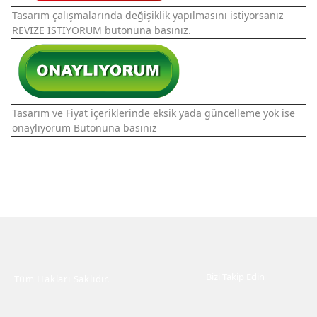
Tasarım çalışmalarında değişiklik yapılmasını istiyorsanız
REVİZE İSTİYORUM butonuna basınız.
Tasarım ve Fiyat içeriklerinde eksik yada güncelleme yok ise
onaylıyorum Butonuna basınız
Bizi Takip Edin
Tüm Hakları Saklıdır.