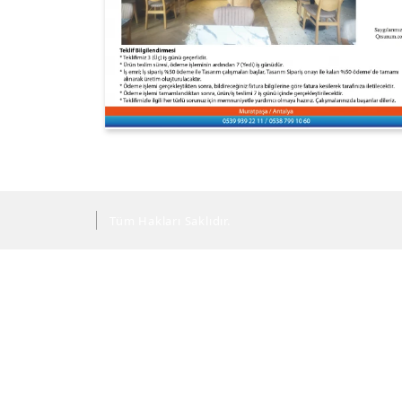
Tüm Hakları Saklıdır.